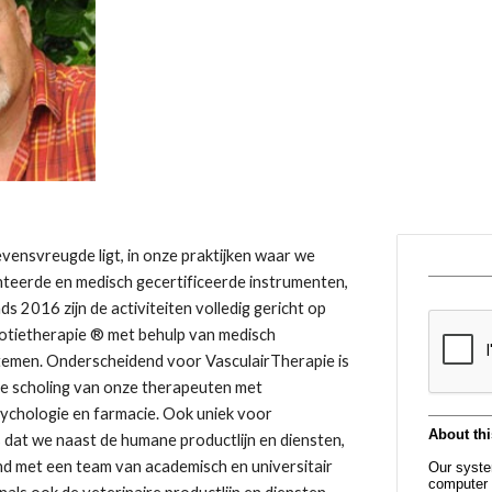
vensvreugde ligt, in onze praktijken waar we 
eerde en medisch gecertificeerde instrumenten, 
ds 2016 zijn de activiteiten volledig gericht op 
tietherapie ® met behulp van medisch 
temen. Onderscheidend voor VasculairTherapie is 
e scholing van onze therapeuten met 
ychologie en farmacie. Ook uniek voor 
 dat we naast de humane productlijn en diensten, 
nd met een team van academisch en universitair 