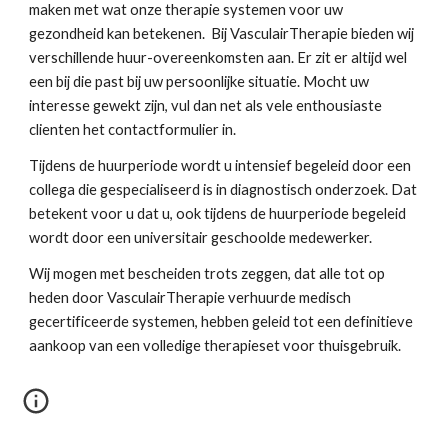
maken met wat onze therapie systemen voor uw 
gezondheid kan betekenen.  Bij VasculairTherapie bieden wij 
verschillende huur-overeenkomsten aan. Er zit er altijd wel 
een bij die past bij uw persoonlijke situatie. Mocht uw 
interesse gewekt zijn, vul dan net als vele enthousiaste 
clienten het contactformulier in.
Tijdens de huurperiode wordt u intensief begeleid door een 
collega die gespecialiseerd is in diagnostisch onderzoek. Dat 
betekent voor u dat u, ook tijdens de huurperiode begeleid 
wordt door een universitair geschoolde medewerker. 
Wij mogen met bescheiden trots zeggen, dat alle tot op 
heden door VasculairTherapie verhuurde medisch 
gecertificeerde systemen, hebben geleid tot een definitieve 
aankoop van een volledige therapieset voor thuisgebruik.