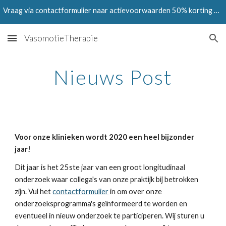
Vraag via contactformulier naar actievoorwaarden 50% korting op Testen in juni en juli 2024
Skip to main content
Skip to navigation
VasomotieTherapie
Nieuws Post
Voor onze klinieken wordt 2020 een heel bijzonder 
jaar!
Dit jaar is het 25ste jaar van een groot longitudinaal 
onderzoek waar collega's van onze praktijk bij betrokken 
zijn. Vul het 
contactformulier
 in om over onze 
onderzoeksprogramma's geïnformeerd te worden en 
eventueel in nieuw onderzoek te participeren. Wij sturen u 