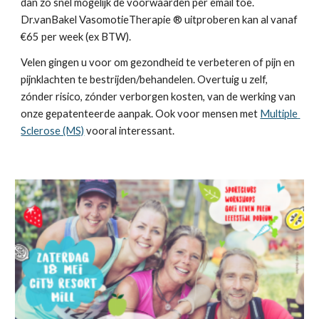
dan zo snel mogelijk de voorwaarden per email toe.  
Dr.vanBakel VasomotieTherapie ® uitproberen kan al vanaf 
€65 per week (ex BTW).
Velen gingen u voor om gezondheid te verbeteren of pijn en 
pijnklachten te bestrijden/behandelen. Overtuig u zelf, 
zónder risico, zónder verborgen kosten, van de werking van 
onze gepatenteerde aanpak. Ook voor mensen met 
Multiple 
Sclerose (MS)
 vooral interessant.