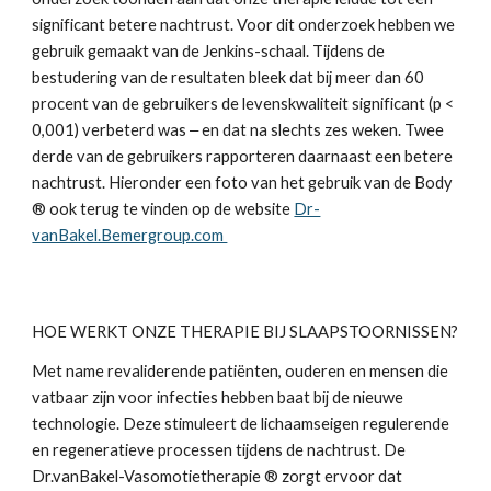
significant betere nachtrust. Voor dit onderzoek hebben we 
gebruik gemaakt van de Jenkins-schaal. Tijdens de 
bestudering van de resultaten bleek dat bij meer dan 60 
procent van de gebruikers de levenskwaliteit significant (p < 
0,001) verbeterd was ‒ en dat na slechts zes weken. Twee 
derde van de gebruikers rapporteren daarnaast een betere 
nachtrust. Hieronder een foto van het gebruik van de Body 
® ook terug te vinden op de website 
Dr-
vanBakel.Bemergroup.com 
HOE WERKT ONZE THERAPIE BIJ SLAAPSTOORNISSEN?
Met name revaliderende patiënten, ouderen en mensen die 
vatbaar zijn voor infecties hebben baat bij de nieuwe 
technologie. Deze stimuleert de lichaamseigen regulerende 
en regeneratieve processen tijdens de nachtrust. De 
Dr.vanBakel-Vasomotietherapie ® zorgt ervoor dat 