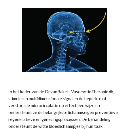
In het kader van de Dr.vanBakel - VasomotieTherapie ®, 
stimuleren multidimensionale signalen de beperkte of 
verstoorde microcirculatie op effectieve wijze en 
ondersteunt ze de belangrijkste lichaamseigen preventieve, 
regeneratieve en genezingsprocessen. De behandeling 
ondersteunt de witte bloedlichaampjes bij hun taak. 