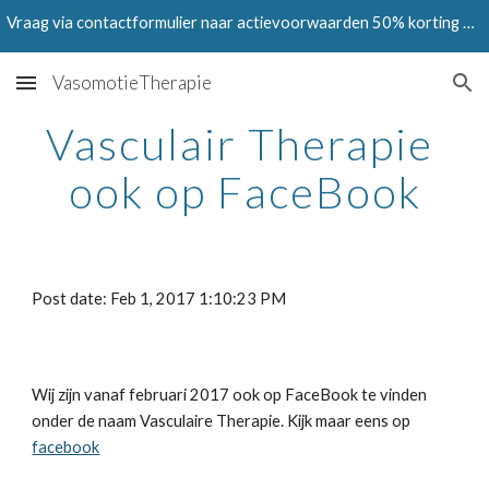
Vraag via contactformulier naar actievoorwaarden 50% korting op Testen in juni en juli 2024
Skip to main content
Skip to navigation
VasomotieTherapie
Vasculair Therapie 
ook op FaceBook
Post date: Feb 1, 2017 1:10:23 PM
Wij zijn vanaf februari 2017 ook op FaceBook te vinden 
onder de naam Vasculaire Therapie. Kijk maar eens op 
facebook