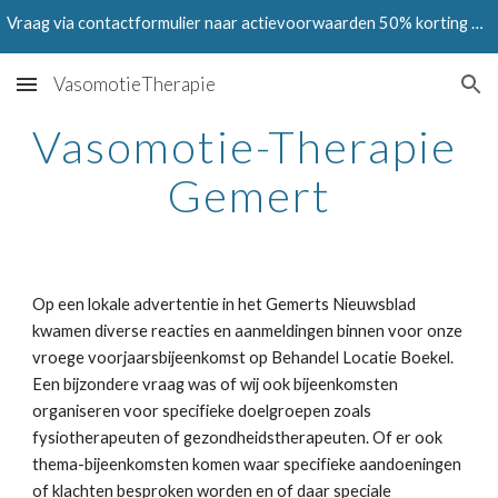
Vraag via contactformulier naar actievoorwaarden 50% korting op Testen in juni en juli 2024
Skip to main content
Skip to navigation
VasomotieTherapie
Vasomotie-Therapie 
Gemert
Op een lokale advertentie in het Gemerts Nieuwsblad 
kwamen diverse reacties en aanmeldingen binnen voor onze 
vroege voorjaarsbijeenkomst op Behandel Locatie Boekel. 
Een bijzondere vraag was of wij ook bijeenkomsten 
organiseren voor specifieke doelgroepen zoals 
fysiotherapeuten of gezondheidstherapeuten. Of er ook 
thema-bijeenkomsten komen waar specifieke aandoeningen 
of klachten besproken worden en of daar speciale 