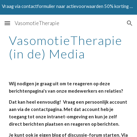
Vraag via contactformulier naar actievoorwaarden 50% korting op Testen in juni en juli 2024
Skip to main content
Skip to navigation
VasomotieTherapie
VasomotieTherapie 
(in de) Media
Wij nodigen je graag uit om te reageren op deze 
berichtenpagina's van onze medewerkers en relaties? 
Dat kan heel eenvoudig!  Vraag een persoonlijk account 
aan via de contactpagina. Met dat account heb je 
toegang tot onze intranet-omgeving en kun je zelf 
direct berichten plaatsen en reageren op berichten. 
Je kunt ook je eigen blog of discussie-forum starten. Via 