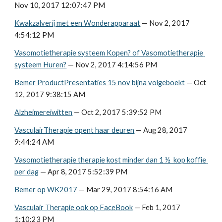
Nov 10, 2017 12:07:47 PM
Kwakzalverij met een Wonderapparaat
 — Nov 2, 2017 
4:54:12 PM
Vasomotietherapie systeem Kopen? of Vasomotietherapie 
systeem Huren?
 — Nov 2, 2017 4:14:56 PM
Bemer ProductPresentaties 15 nov bijna volgeboekt
 — Oct 
12, 2017 9:38:15 AM
Alzheimereiwitten
 — Oct 2, 2017 5:39:52 PM
VasculairTherapie opent haar deuren
 — Aug 28, 2017 
9:44:24 AM
Vasomotietherapie therapie kost minder dan 1 ½  kop koffie 
per dag
 — Apr 8, 2017 5:52:39 PM
Bemer op WK2017
 — Mar 29, 2017 8:54:16 AM
Vasculair Therapie ook op FaceBook
 — Feb 1, 2017 
1:10:23 PM