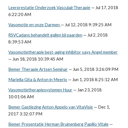
Leerprestatie Onderzoek VasculairTherapie
 — Jul 17, 2018 
6:22:20 AM
Vasomotie en onze Darmen 
— Jul 12, 2018 9:39:25 AM
RSVCadans behandelt gallen bij paarden
 — Jul 2, 2018 
8:39:53 AM
Vasomotietherapie best-aging inhibitor says Angel member
— Jun 18, 2018 10:39:45 AM
Bemer Therapie Artsen Seminar
 — Jun 5, 2018 3:26:09 PM
Mariella Gita & Anton in Meerlo
 — Jun 1, 2018 8:25:12 AM
Vasomotietherapiesystemen Huur
 — Jan 23, 2018 
10:01:06 AM
Bemer Gastlezing Anton Appelo van VitaVisie
 — Dec 1, 
2017 3:32:07 PM
Bemer Presentatie Herman Bruinenberg Papilio Vitale
 — 