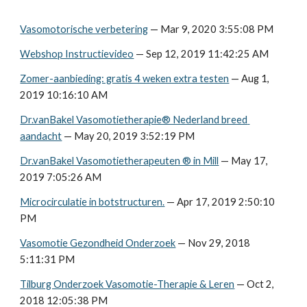
Vasomotorische verbetering
 — Mar 9, 2020 3:55:08 PM
Webshop Instructievideo
 — Sep 12, 2019 11:42:25 AM
Zomer-aanbieding: gratis 4 weken extra testen
 — Aug 1, 
2019 10:16:10 AM
Dr.vanBakel Vasomotietherapie® Nederland breed 
aandacht
 — May 20, 2019 3:52:19 PM
Dr.vanBakel Vasomotietherapeuten ® in Mill
 — May 17, 
2019 7:05:26 AM
Microcirculatie in botstructuren.
 — Apr 17, 2019 2:50:10 
PM
Vasomotie Gezondheid Onderzoek
 — Nov 29, 2018 
5:11:31 PM
Tilburg Onderzoek Vasomotie-Therapie & Leren
 — Oct 2, 
2018 12:05:38 PM